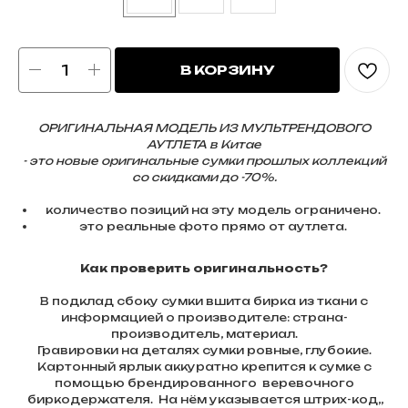
В КОРЗИНУ
ОРИГИНАЛЬНАЯ МОДЕЛЬ ИЗ МУЛЬТРЕНДОВОГО
АУТЛЕТА в Китае
- это новые оригинальные сумки прошлых коллекций
со скидками до -70%.
количество позиций на эту модель ограничено.
это реальные фото прямо от аутлета.
Как проверить оригинальность?
В подклад сбоку сумки вшита бирка из ткани с
информацией о производителе: страна-
производитель, материал.
Гравировки на деталях сумки ровные, глубокие.
Картонный ярлык аккуратно крепится к сумке с
помощью брендированного веревочного
биркодержателя. На нём указывается штрих-код,,