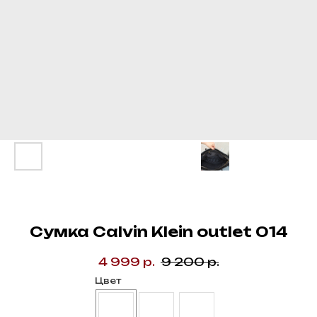
Сумка Calvin Klein outlet 014
4 999
р.
9 200
р.
Цвет