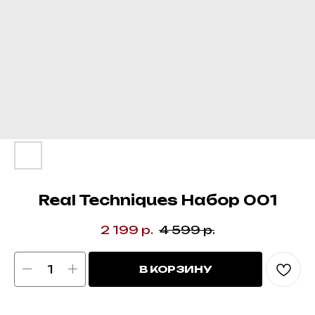
Real Techniques Набор 001
2 199
р.
4 599
р.
В КОРЗИНУ