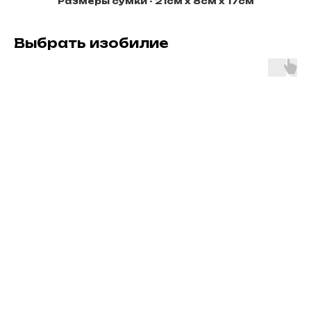
Размеры сумки - 21см х 8см х 17cм
Выбрать изобилие