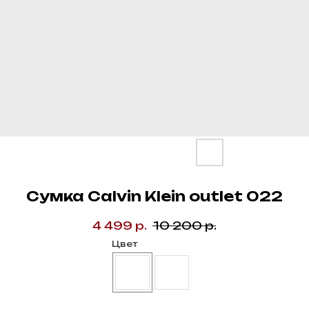
Сумка Calvin Klein outlet 022
4 499
р.
10 200
р.
Цвет