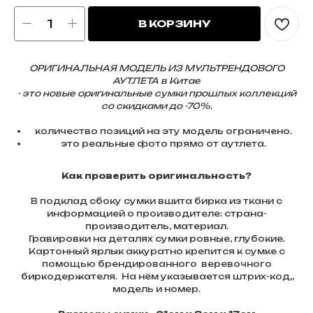
В КОРЗИНУ
ОРИГИНАЛЬНАЯ МОДЕЛЬ ИЗ МУЛЬТРЕНДОВОГО
АУТЛЕТА в Китае
- это новые оригинальные сумки прошлых коллекций
со скидками до -70%.
количество позиций на эту модель ограничено.
это реальные фото прямо от аутлета.
Как проверить оригинальность?
В подклад сбоку сумки вшита бирка из ткани с
информацией о производителе: страна-
производитель, материал.
Гравировки на деталях сумки ровные, глубокие.
Картонный ярлык аккуратно крепится к сумке с
помощью брендированного веревочного
биркодержателя. На нём указывается штрих-код,,
модель и номер.