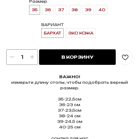
Размер
35
36
37
38
39
40
ВАРИАНТ
БАРХАТ
ЭКО КОЖА
В КОРЗИНУ
ВАЖНО!
измерьте длину стопы, чтобы подобрать верный
размер.
35-22,5см
36-23 см
37-23,5см
38-24 см
39-24,5 см
40-25 см
ссылка для нас