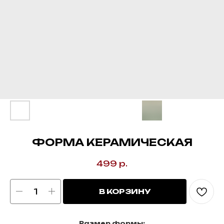
ФОРМА КЕРАМИЧЕСКАЯ
499
р.
В КОРЗИНУ
Размер формы: