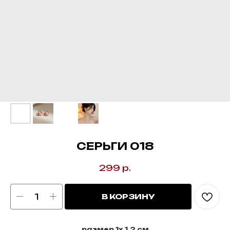
СЕРЬГИ 018
299
р.
В КОРЗИНУ
размер 1х 1,2 см