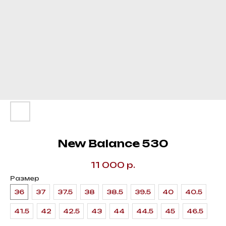
New Balance 530
11 000
р.
Размер
36
37
37.5
38
38.5
39.5
40
40.5
41.5
42
42.5
43
44
44.5
45
46.5