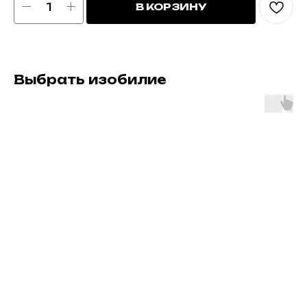
В КОРЗИНУ
Выбрать изобилие