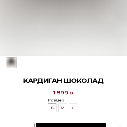
КАРДИГАН ШОКОЛАД
1 899
р.
Размер
S
M
L