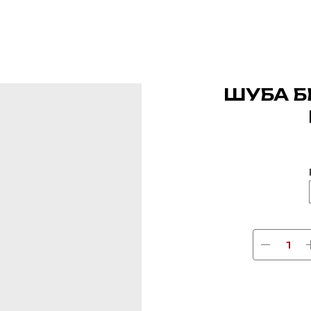
ШУБА Б