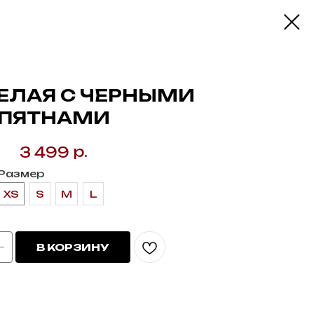
ЕЛАЯ С ЧЕРНЫМИ
ПЯТНАМИ
р.
3 499
Размер
XS
S
M
L
В КОРЗИНУ