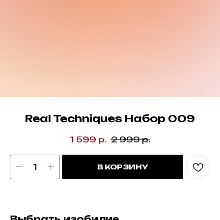
Real Techniques Набор 009
1 599
р.
2 999
р.
В КОРЗИНУ
Выбрать изобилие