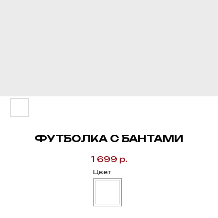
ФУТБОЛКА С БАНТАМИ
1 699
р.
Цвет