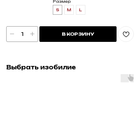
Размер
S
М
L
В КОРЗИНУ
Выбрать изобилие