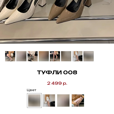
ТУФЛИ 008
2 499
р.
Цвет