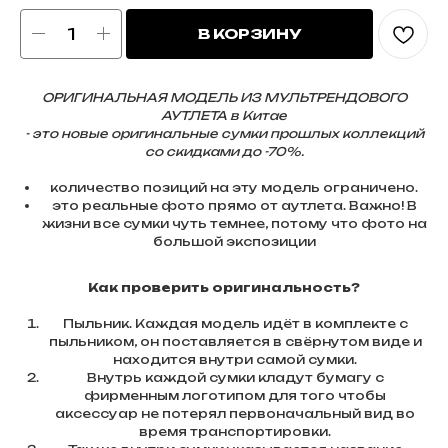
В КОРЗИНУ
ОРИГИНАЛЬНАЯ МОДЕЛЬ ИЗ МУЛЬТРЕНДОВОГО
АУТЛЕТА в Китае
- это новые оригинальные сумки прошлых коллекций
со скидками до -70%.
количество позиций на эту модель ограничено.
это реальные фото прямо от аутлета. Важно! В
жизни все сумки чуть темнее, потому что фото на
большой экспозиции
Как проверить оригинальность?
Пыльник. Каждая модель идёт в комплекте с
пыльником, он поставляется в свёрнутом виде и
находится внутри самой сумки.
Внутрь каждой сумки кладут бумагу с
фирменным логотипом для того чтобы
аксессуар не потерял первоначальный вид во
время транспортировки.