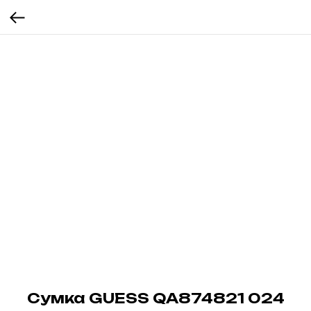
Сумка GUESS QA874821 024