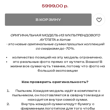
5999,00
р.
В КОРЗИНУ
ОРИГИНАЛЬНАЯ МОДЕЛЬ ИЗ МУЛЬТРЕНДОВОГО
АУТЛЕТА в Китае
- это новые оригинальные сумки прошлых коллекций
со скидками до -70%.
количество позиций на эту модель ограничено.
это реальные фото прямо от аутлета. Важно! В
жизни все сумки чуть темнее, потому что фото на
большой экспозиции
Как проверить оригинальность?
Пыльник. Каждая модель идёт в комплекте с
пыльником, он поставляется в свёрнутом виде и
находится внутри самой сумки.
Внутрь каждой сумки кладут бумагу с
фирменным логотипом для того чтобы