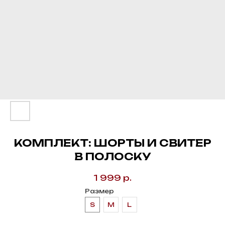
КОМПЛЕКТ: ШОРТЫ И СВИТЕР
В ПОЛОСКУ
1 999
р.
Размер
S
M
L