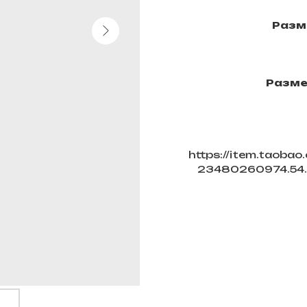
Разм
Разме
https://item.taoba
23480260974.54.