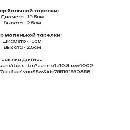
ер большой тарелки:
Диаметр - 19.5см
Высота - 2.5см
р маленькой тарелки:
Диаметр - 15см
Высота - 2.5см
ссылка для нас
o.com/item.htm?spm=a1z10.3-c.w4002-
7eeb1ac4vaaS5w&id=755191550858