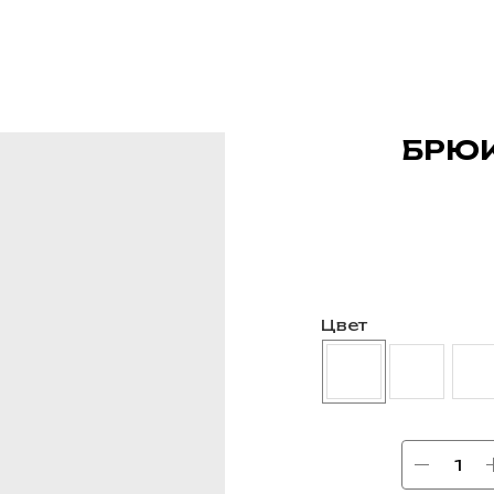
БРЮК
Цвет