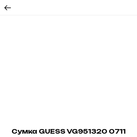
Сумка GUESS VG951320 0711