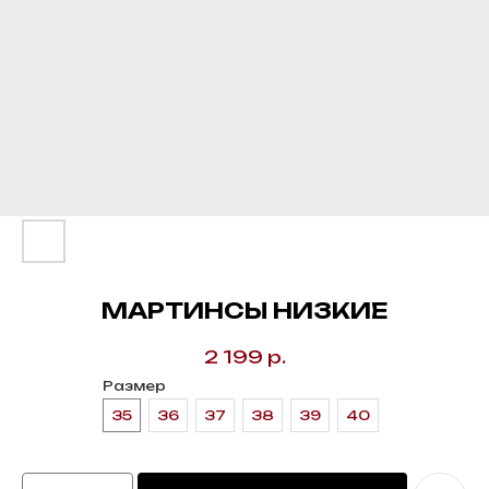
МАРТИНСЫ НИЗКИЕ
2 199
р.
Размер
35
36
37
38
39
40