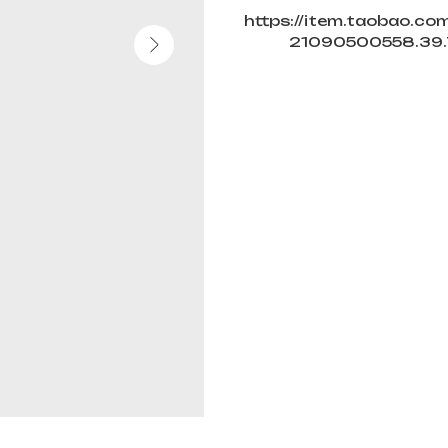
https://item.taobao.
21090500558.39.