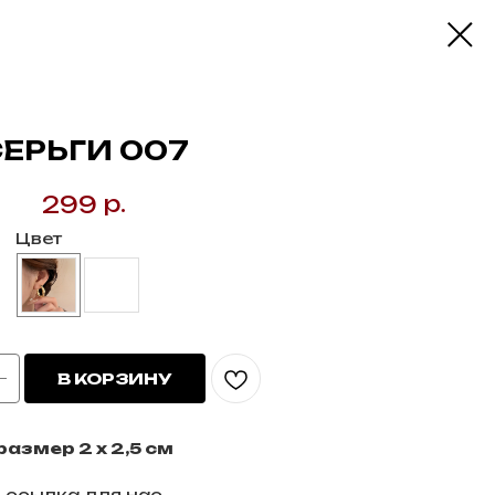
ЕРЬГИ 007
р.
299
Цвет
В КОРЗИНУ
размер 2 х 2,5 см
ссылка для нас