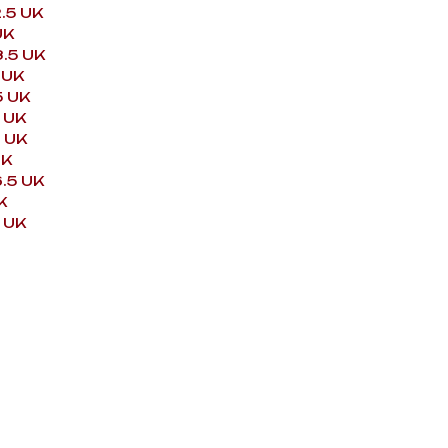
.5 UK
UK
3.5 UK
 UK
5 UK
 UK
5 UK
UK
.5 UK
K
 UK