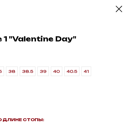
e 1 "Valentine Day"
5
38
38.5
39
40
40.5
41
О ДЛИНЕ СТОПЫ: