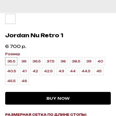
Jordan Nu Retro 1
6 700
р.
Размер
35.5
36
36.5
37.5
38
38.5
39
40
40.5
41
42
42.5
43
44
44.5
45
45.5
46
BUY NOW
РАЗМЕРНАЯ СЕТКА ПО ДЛИНЕ СТОПЫ: