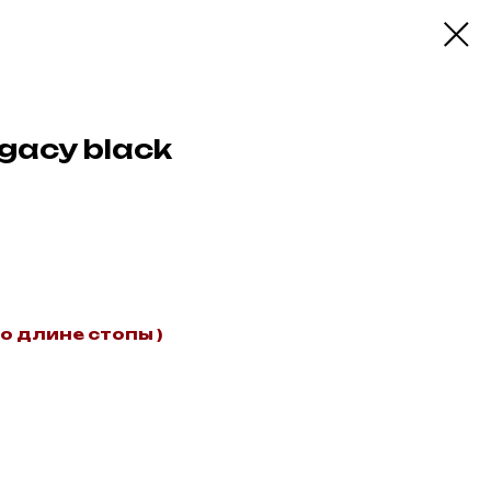
egacy black
о длине стопы )