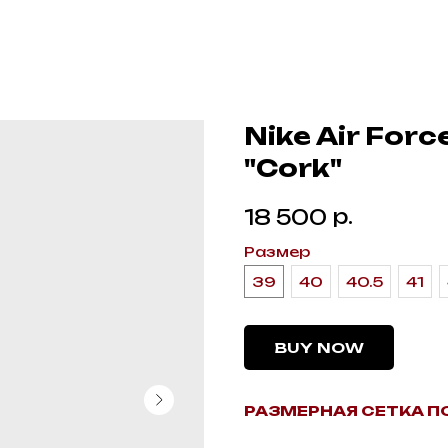
Nike Air Forc
"Cork"
р.
18 500
Размер
39
40
40.5
41
BUY NOW
РАЗМЕРНАЯ СЕТКА П