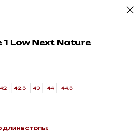
e 1 Low Next Nature
42
42.5
43
44
44.5
О ДЛИНЕ СТОПЫ: